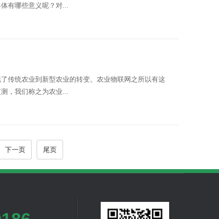
有哪些意义呢？对...
现了传统农业到新型农业的转变。农业物联网之所以有这
，我们称之为农业...
下一页
尾页