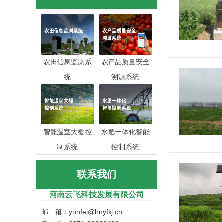
农田信息监测系
农产品质量安全
统
溯源系统
智能温室大棚控
水肥一体化智能
制系统
控制系统
联系我们
河南云飞科技发展有限公司
邮 箱：yunfei@hnyfkj.cn