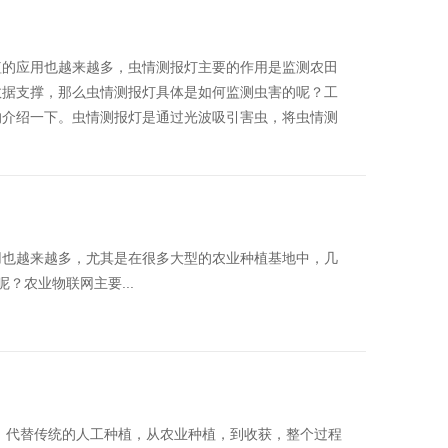
植的应用也越来越多，虫情测报灯主要的作用是监测农田
数据支撑，那么虫情测报灯具体是如何监测虫害的呢？工
的介绍一下。虫情测报灯是通过光波吸引害虫，将虫情测
用也越来越多，尤其是在很多大型的农业种植基地中，几
？农业物联网主要...
，代替传统的人工种植，从农业种植，到收获，整个过程