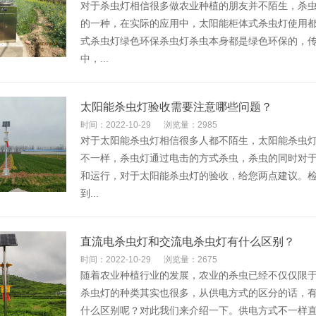
对于杀虫灯相信很多做农业种植的朋友并不陌生，杀
的一种，在实际的应用中，太阳能柜体式杀虫灯使用
式杀虫灯绿色环保杀虫灯杀虫本身都是绿色环保的，
中，...
太阳能杀虫灯验收需要注意哪些问题？
时间：2022-10-29
浏览量：2985
对于太阳能杀虫灯相信很多人都不陌生，太阳能杀虫
不一样，杀虫灯通过电击的方式杀虫，杀虫的同时对
和运行，对于太阳能杀虫灯的验收，给您两点建议。
到...
直流电杀虫灯和交流电杀虫灯有什么区别？
时间：2022-10-29
浏览量：2675
随着农业种植行业的发展，农业的杀虫已经不仅仅限
杀虫灯的种类其实也很多，从供电方式的区分的话，
什么区别呢？对此我们来介绍一下。供电方式不一样