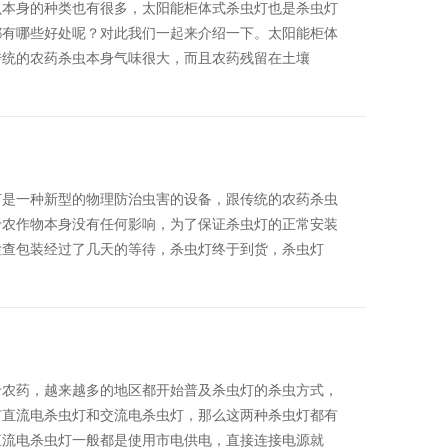
虫本身的种类也有很多，太阳能柜体式杀虫灯也是杀虫灯
都有哪些好处呢？对此我们一起来介绍一下。太阳能柜体
传统的农药杀虫本身气味很大，而且农药残留在土壤
灯是一种新型的物理防治虫害的设备，跟传统的农药杀虫
于农作物本身没有任何影响，为了保证杀虫灯的正常安装
检查包装经过了几天的等待，杀虫灯终于到货，杀虫灯
于农药，越来越多的地区都开始普及杀虫灯的杀虫方式，
有直流电杀虫灯和交流电杀虫灯，那么这两种杀虫灯都有
直流电杀虫灯一般都是使用市电供电，直接连接电源就