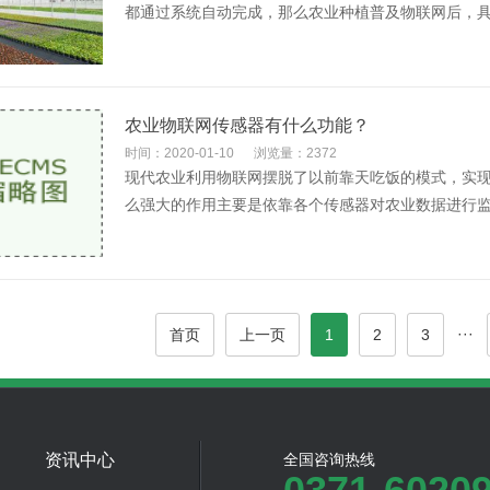
都通过系统自动完成，那么农业种植普及物联网后，具体
农业物联网传感器有什么功能？
时间：2020-01-10
浏览量：2372
现代农业利用物联网摆脱了以前靠天吃饭的模式，实
么强大的作用主要是依靠各个传感器对农业数据进行监测
···
首页
上一页
1
2
3
资讯中心
全国咨询热线