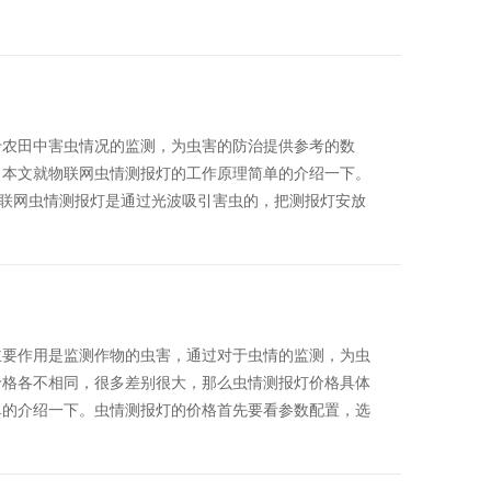
于农田中害虫情况的监测，为虫害的防治提供参考的数
？本文就物联网虫情测报灯的工作原理简单的介绍一下。
物联网虫情测报灯是通过光波吸引害虫的，把测报灯安放
主要作用是监测作物的虫害，通过对于虫情的监测，为虫
价格各不相同，很多差别很大，那么虫情测报灯价格具体
单的介绍一下。虫情测报灯的价格首先要看参数配置，选