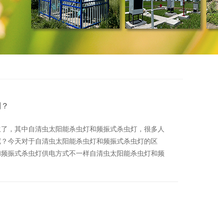
别？
生了，其中自清虫太阳能杀虫灯和频振式杀虫灯，很多人
呢？今天对于自清虫太阳能杀虫灯和频振式杀虫灯的区
和频振式杀虫灯供电方式不一样自清虫太阳能杀虫灯和频